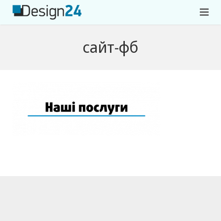
Головна
сайт-фб
Портфоліо
Контакти